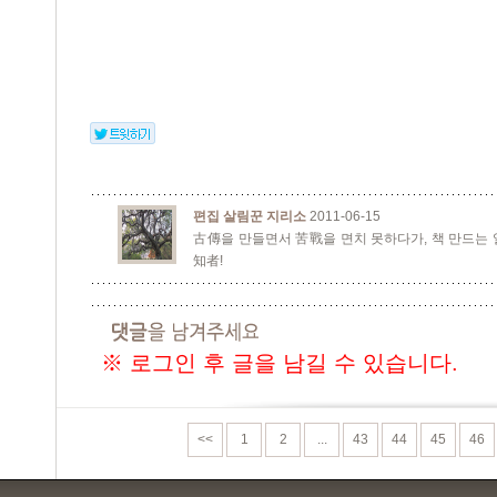
편집 살림꾼 지리소
2011-06-15
古傳을 만들면서 苦戰을 면치 못하다가, 책 만드는
知者!
※ 로그인 후 글을 남길 수 있습니다.
<<
1
2
...
43
44
45
46