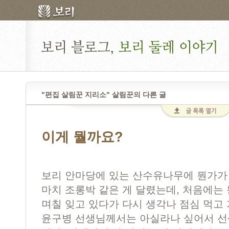
"편집 살림꾼 지리소" 살림꾼의 다른 글
이게 뭘까요?
보리 안마당에 있는 산수유나무에 뭔가가 
마치 조롱박 같은 게 달렸는데, 처음에는
며칠 잊고 있다가 다시 생각나 점심 먹고
윤구병 선생님께서는 아실라나 싶어서 선