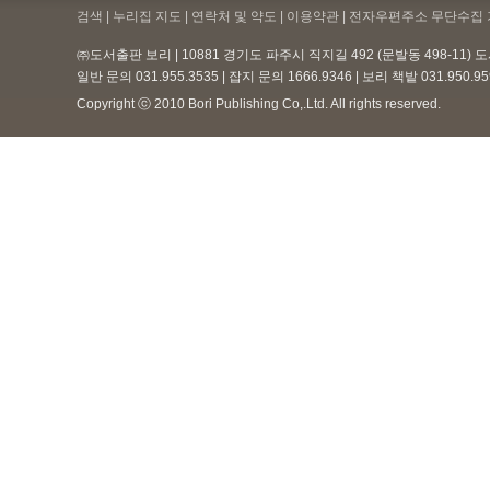
검색 | 누리집 지도 | 연락처 및 약도 |
이용약관
| 전자우편주소 무단수집 
㈜도서출판 보리 | 10881 경기도 파주시 직지길 492 (문발동 498-11)
일반 문의 031.955.3535 | 잡지 문의 1666.9346 | 보리 책밭 031.950.
Copyright ⓒ 2010 Bori Publishing Co,.Ltd. All rights reserved.