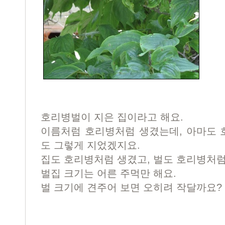
호리병벌이 지은 집이라고 해요.
이름처럼 호리병처럼 생겼는데, 아마도 
도 그렇게 지었겠지요.
집도 호리병처럼 생겼고, 벌도 호리병처
벌집 크기는 어른 주먹만 해요.
벌 크기에 견주어 보면 오히려 작달까요?