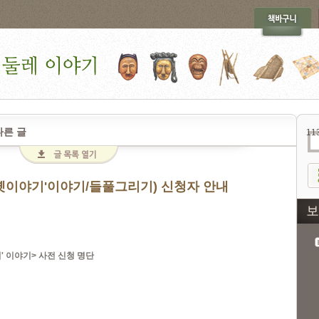
다른 글
11
'옛이야기'이야기/들풀그리기) 신청자 안내
' 이야기> 사전 신청 명단