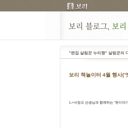
"편집 살림꾼 누리짱" 살림꾼의 
보리 책놀이터 4월 행사(
1.<서정오 선생님과 함께하는 '옛이야기