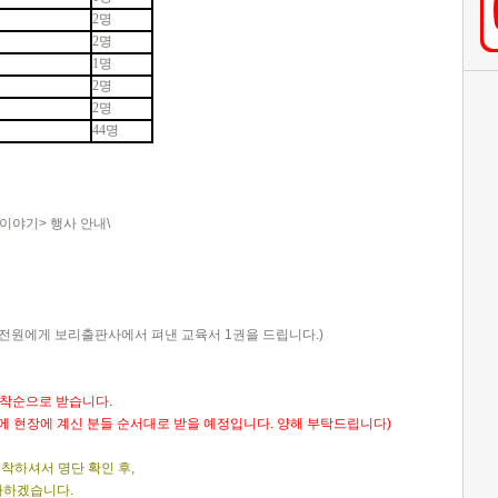
2명
2명
1명
2명
2명
44명
이야기> 행사 안내\
전원에게 보리출판사에서 펴낸 교육서 1권을 드립니다.)
선착순으로 받습니다.
에 현장에 계신 분들 순서대로 받을 예정입니다. 양해 부탁드립니다)
착하셔서 명단 확인 후,
사하겠습니다.