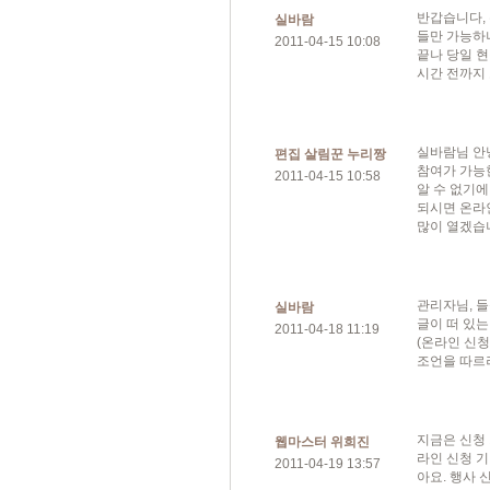
반갑습니다, 
실바람
들만 가능하나
2011-04-15 10:08
끝나 당일 현
시간 전까지 
실바람님 안
편집 살림꾼 누리짱
참여가 가능
2011-04-15 10:58
알 수 없기에
되시면 온라
많이 열겠습니
관리자님, 
실바람
글이 떠 있는
2011-04-18 11:19
(온라인 신
조언을 따르려
지금은 신청
웹마스터 위희진
라인 신청 
2011-04-19 13:57
아요. 행사