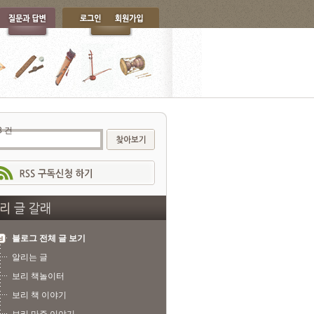
3 건
블로그 전체 글 보기
알리는 글
보리 책놀이터
보리 책 이야기