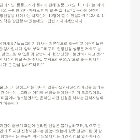
관리자님. 들풀그리기 행사에 관해 질문드려요. 1.그리기는 아이
요, 동반한 엄마 아빠도 함께 할 순 없나요? 2.온라인 신청이
장신청을 해야하는 처지인데, 10명에 낄 수 있을까요? 12시의 1
도착은 장담할 수 있는데요... 답변 기다리겠습니다.
녕하세요? 들풀그리기 행사는 기본적으로 초등학교 어린이들만
한 행사입니다. 양해 부탁드리구요. 현장신청 상황은 저희도 늘
..말씀드릴 수 없을 것 같습니다. 현장 신청이 불안하시다고 생각
인 사전신청을 꼭 해주시길 부탁드리구요..앞으로 좋은 행사 더
다! 큰 관심 감사드려요.^^
들풀그리기 신청코너는 어디에 있을까요? 사전신청마감을 알리는
 건 아는데... 그래서 어디에 신청을 해야하는지 더 모르겠어요.
청 마감이나 정~ 불안하면 온라인 사전 신청을 하라는 관리자님의
 하는데..)
 기간이 끝났기 때문에 온라인 신청은 불가능하고요, 앞으로 온
기간에 꼭 사전 신청해달라는 말씀이었는데 잘못 전달이 된 것 같
 신청해주시는 분들이 워낙 많으셔서 온라인 신청을 열자마자 신