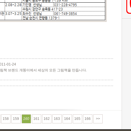
011-01-24
림책 브랜드 개똥이에서 세상의 모든 그림책을 만듭니다.
158
159
160
161
162
163
164
165
166
>>