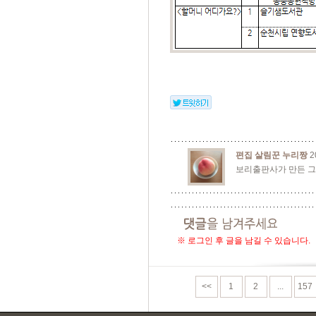
편집 살림꾼 누리짱
2
보리출판사가 만든 그
※ 로그인 후 글을 남길 수 있습니다.
<<
1
2
...
157