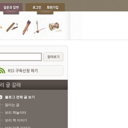
블로그 전체 글 보기
알리는 글
보리 책놀이터
보리 책 이야기