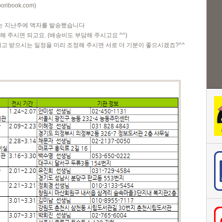
oribook.com
)
는 지난주에 액자를 발송했습니다
 주시면 되고요. (배송비도 부담해 주시고요 ^^)
내고 받으시는 일정을 미리 조정해 주시면 서로 더 기분이 좋으시겠죠?^^