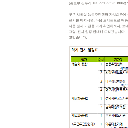
(홍보부 김누리: 031-950-9526,
nuri@b
첫 전시하실 능동주민센터 자치회관에
전시를 마치시면, 다음 도서관으로 배송해
다음 전시 기관을 미리 확인하셔서, 보
그럼, 전시 일정 안내해 드리겠습니다.
고맙습니다.