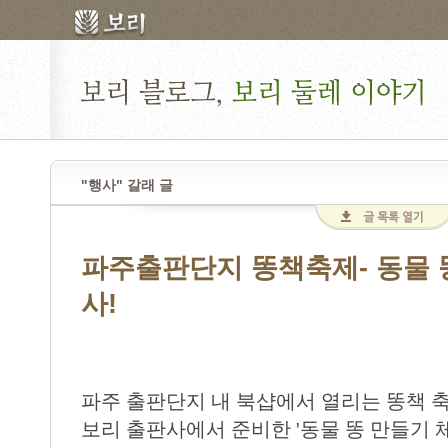
"행사" 갈래 글
파주출판단지 똥책축제- 동물 
사!
파주 출판단지 내 북샵에서 열리는 똥책 
보리 출판사에서 준비한 '동물 똥 만들기 