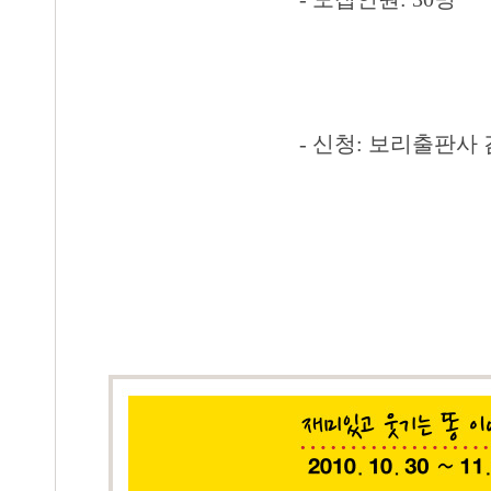
- 신청: 보리출판사 김누