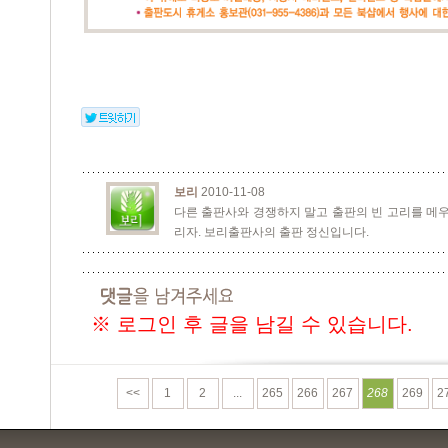
보리
2010-11-08
다른 출판사와 경쟁하지 말고 출판의 빈 고리를 메우
리자. 보리출판사의 출판 정신입니다.
※ 로그인 후 글을 남길 수 있습니다.
<<
1
2
...
265
266
267
268
269
2