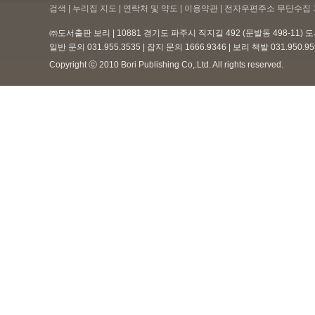
검색 | 누리집 지도 | 연락처 및 약도 |
이용약관
| 전자우편주소 무단수집 
㈜도서출판 보리 | 10881 경기도 파주시 직지길 492 (문발동 498-11)
일반 문의 031.955.3535 | 잡지 문의 1666.9346 | 보리 책밭 031.950.
Copyright ⓒ 2010 Bori Publishing Co,.Ltd. All rights reserved.