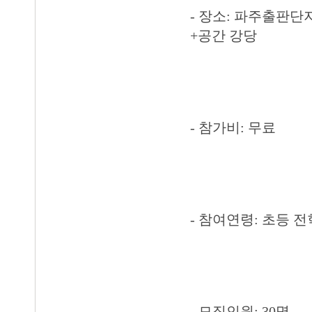
- 장소: 파주출판단
+공간 강당
- 참가비: 무료
- 참여연령: 초등 
- 모집인원: 30명