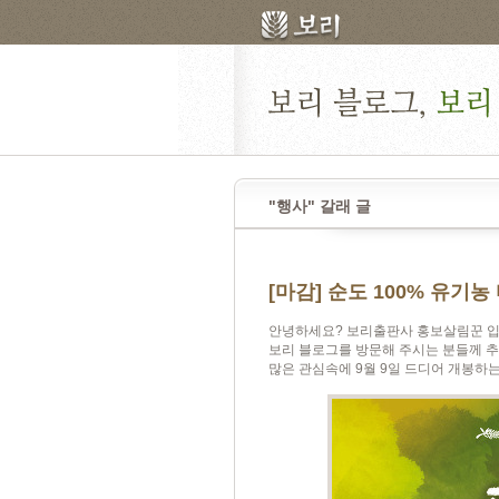
"행사" 갈래 글
[마감] 순도 100% 유기
안녕하세요? 보리출판사 홍보살림꾼 입
보리 블로그를 방문해 주시는 분들께 추
많은 관심속에 9월 9일 드디어 개봉하는 순