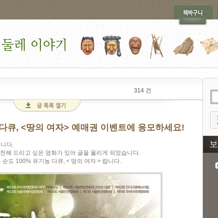
314 건
농 다큐, <땅의 여자> 예매권 이벤트에 응모하세요!
니다.
천해 드리고 싶은 영화가 있어 글을 올리게 되었습니다.
도 100% 유기농 다큐, < 땅의 여자 > 랍니다.