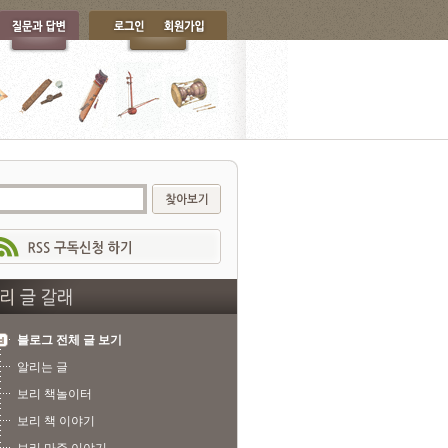
블로그 전체 글 보기
알리는 글
보리 책놀이터
보리 책 이야기