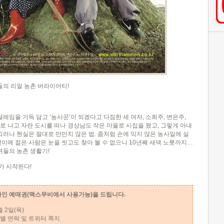
들의 리얼 농촌 버라이어티!
설레임을 가득 담고 ‘농사꾼’이 되겠다고 다짐한 세 여자, 소희주, 변은주,
로 나고 자란 도시를 떠나 경상남도 작은 마을로 시집을 왔고, 그렇게 아내
그러나 현실은 절대로 만만치 않은 법. 좀처럼 손에 익지 않은 농사일에 실
살이에 젊은 사람은 눈을 씻고도 찾아 볼 수 없으니 10년째 새댁 노릇까지…
들의 농촌 생활기!
가 시작된다!
라인 예매권(맥스무비에서 사용가능)을 드립니다.
9월 2일(목)
 개별 연락 및 트위터 쪽지