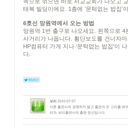
쪽으로 꺾으면 바로 서교교회가 나오고 
태복 빌딩이에요. 1층에 '문턱없는 밥집'이
6호선 망원역에서 오는 방법
망원역 1번 출구로 나오세요. 왼쪽으로 
사거리가 나옵니다. 횡단보도를 건너자마자
HP컴퓨터 가게 지나 ‘문턱없는 밥집’이 나
다.
보리
2010-07-07
다른 출판사와 경쟁하지 말고 출판의 빈 고리를 메우
리자. 보리출판사의 출판 정신입니다.