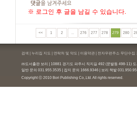
※ 로그인 후 글을 남길 수 있습니다.
<<
1
2
...
276
277
278
279
280
2
검색 | 누리집 지도 | 연락처 및 약도 |
이용약관
| 전자우편주소 무단수집 
㈜도서출판 보리 | 10881 경기도 파주시 직지길 492 (문발동 498-11)
일반 문의 031.955.3535 | 잡지 문의 1666.9346 | 보리 책밭 031.950.
Copyright ⓒ 2010 Bori Publishing Co,.Ltd. All rights reserved.