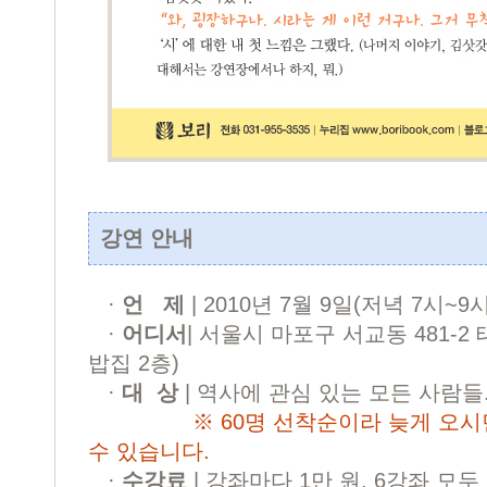
강연 안내
·
언 제
| 2010년 7월 9일(저녁 7시~9시
·
어디서
| 서울시 마포구 서교동 481-2
밥집 2층)
·
대 상
| 역사에 관심 있는 모든 사람들
※ 60명 선착순이라 늦게 오
수 있습니다.
·
수강료
| 강좌마다 1만 원, 6강좌 모두