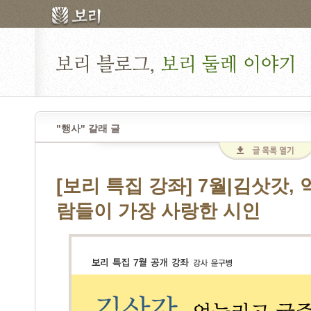
"행사" 갈래 글
[보리 특집 강좌] 7월|김삿갓,
람들이 가장 사랑한 시인