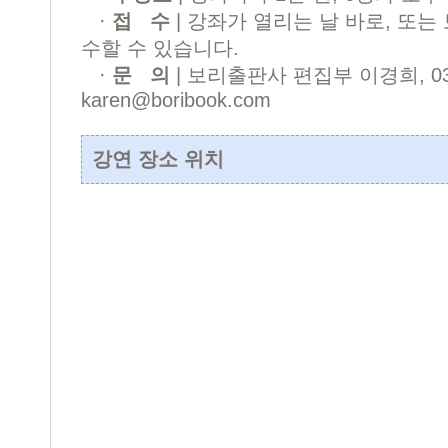
·
접 수
| 강좌가 열리는 날 바로, 또
수할 수 있습니다.
·
문 의
| 보리출판사 편집부 이경희, 031-
karen@boribook.com
강연 장소 위치