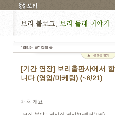
"알리는 글" 갈래 글
[기간 연장] 보리출판사에서 함
니다 (영업/마케팅) (~6/21)
채용 개요
-모집 분야 : 영업실 영업/마케팅(1명)