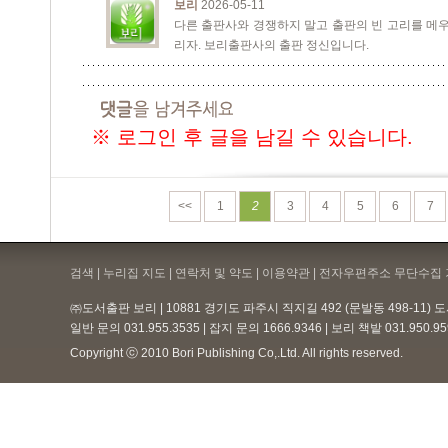
보리
2026-05-11
다른 출판사와 경쟁하지 말고 출판의 빈 고리를 메우
리자. 보리출판사의 출판 정신입니다.
※ 로그인 후 글을 남길 수 있습니다.
<<
1
2
3
4
5
6
7
검색 | 누리집 지도 | 연락처 및 약도 |
이용약관
| 전자우편주소 무단수집 
㈜도서출판 보리 | 10881 경기도 파주시 직지길 492 (문발동 498-11)
일반 문의 031.955.3535 | 잡지 문의 1666.9346 | 보리 책밭 031.950.
Copyright ⓒ 2010 Bori Publishing Co,.Ltd. All rights reserved.