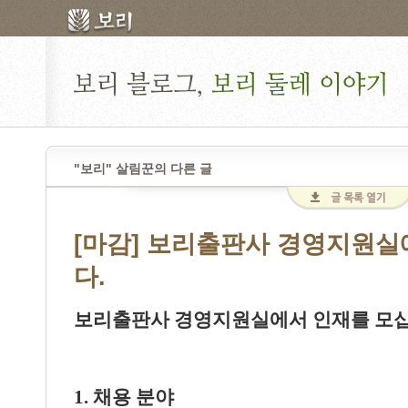
"보리" 살림꾼의 다른 글
[마감] 보리출판사 경영지원실
다.
보리출판사 경영지원실에서 인재를 모
1.
채용 분야