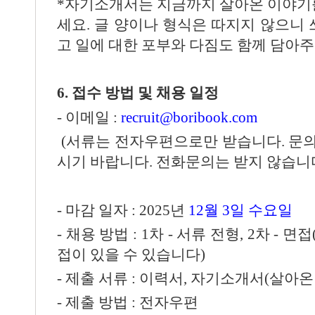
*
자기소개서는 지금까지 살아온 이야기를
세요
.
글 양이나 형식은 따지지 않으니 
고 일에 대한 포부와 다짐도 함께 담아
6.
접수 방법 및 채용 일정
-
이메일
:
recruit@boribook.com
(
서류는 전자우편으로만 받습니다
.
문
시기 바랍니다
.
전화문의는 받지 않습니
-
마감 일자
: 2025
년
12
월 3
일 수요일
-
채용 방법
: 1
차
-
서류 전형
, 2
차
-
면접
접이 있을 수 있습니다
)
-
제출 서류
:
이력서
,
자기소개서
(
살아온
-
제출 방법
:
전자우편