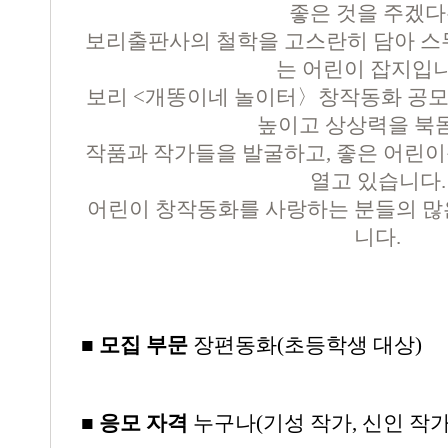
좋은 것을 주겠
보리출판사의 철학을 고스란히 담아 스무
는 어린이 잡지입니
보리 <개똥이네 놀이터〉창작동화 공
높이고 상상력을 북
작품과 작가들을 발굴하고, 좋은 어린이
열고 있습니다.
어린이 창작동화를 사랑하는 분들의 많
니다.
■ 모집 부문
장편동화(초등학생 대상)
■ 응모 자격
누구나(기성 작가, 신인 작가