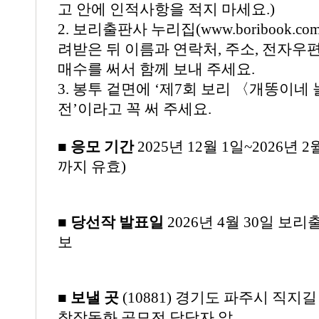
고 안에 인적사항을 적지 마세요.)
2. 보리출판사 누리집(www.boribook.
려받은 뒤 이름과 연락처, 주소, 전자우편
매수를 써서 함께 보내 주세요.
3. 봉투 겉면에 ‘제7회 보리 〈개똥이
전’이라고 꼭 써 주세요.
■ 응모 기간
2025년 12월 1일~2026년
까지 유효)
■ 당선작 발표일
2026년 4월 30일 보
보
■ 보낼 곳
(10881) 경기도 파주시 직지길
창작동화 공모전 담당자 앞