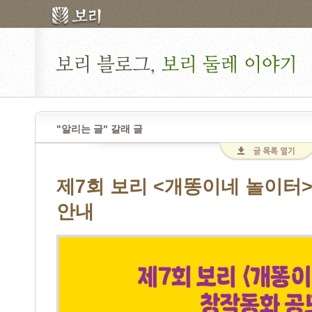
"알리는 글" 갈래 글
제7회 보리 <개똥이네 놀이터
안내