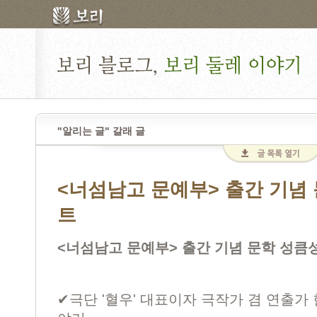
"알리는 글" 갈래 글
<너섬남고 문예부> 출간 기념
트
<너섬남고 문예부> 출간 기념 문학 성큼
✔극단 '혈우' 대표이자 극작가 겸 연출가