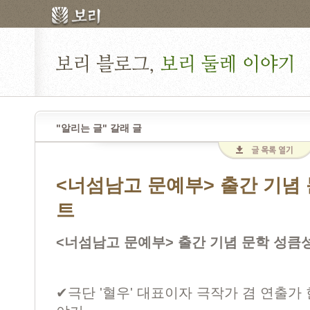
"알리는 글" 갈래 글
<너섬남고 문예부> 출간 기념
트
<너섬남고 문예부> 출간 기념 문학 성큼
✔극단 '혈우' 대표이자 극작가 겸 연출가