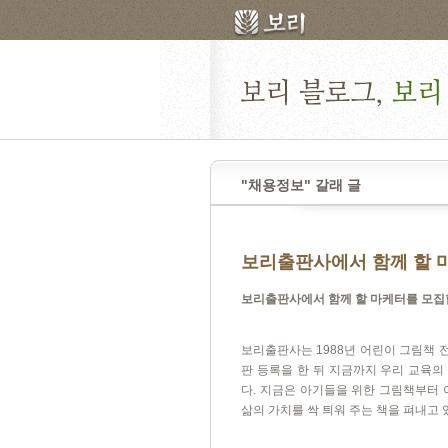
"채용정보" 갈래 글
보리출판사에서 함께 할 
보리출판사에서 함께 할 마케터를 모
보리출판사는
1988
년 어린이 그림책 
판 등록을 한 뒤 지금까지 우리 교육의
다
.
지금은 아기들을 위한 그림책부터 
삶의 가치를 싹 틔워 주는 책을 펴내고