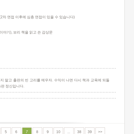
 (2
차 면접 이후에 심층 면접이 있을 수 있습니다
)
 이야기
),
보리 책을 읽고 쓴 감상문
지 말고 출판의 빈 고리를 메우자. 수익이 나면 다시 책과 교육에 되돌
출판 정신입니다.
5
6
7
8
9
10
...
38
39
>>