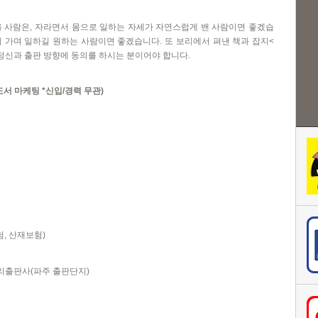
을 사람은
,
자라면서 몸으로 일하는 자세가 자연스럽게 밴 사람이면 좋겠습
 가며 일하길 원하는 사람이면 좋겠습니다
.
또 보리에서 펴낸 책과 잡지
<
 정신과 출판 방향에 동의를 하시는 분이어야 합니다
.
도서 마케팅
*
신입
/
경력 무관
)
험
,
산재보험
)
리출판사
(
파주 출판단지
)