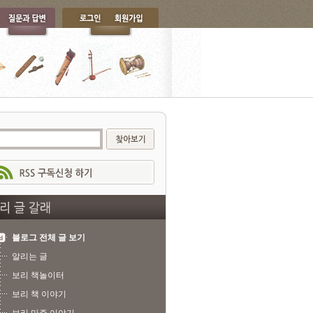
블로그 전체 글 보기
알리는 글
보리 책놀이터
보리 책 이야기