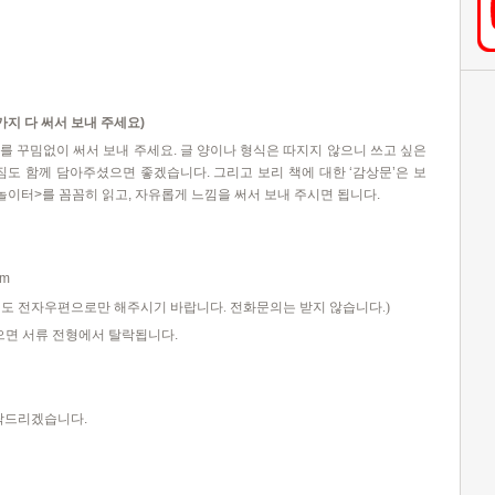
가지 다 써서 보내 주세요
)
를 꾸밈없이 써서 보내 주세요
.
글 양이나 형식은 따지지 않으니 쓰고 싶은
다짐도 함께 담아주셨으면 좋겠습니다
.
그리고 보리 책에 대한
‘
감상문
’
은 보
놀이터
>
를 꼼꼼히 읽고
,
자유롭게 느낌을 써서 보내 주시면 됩니다
.
om
도 전자우편으로만 해주시기 바랍니다
.
전화문의는 받지 않습니다
.)
으면 서류 전형에서 탈락됩니다
.
락드리겠습니다
.