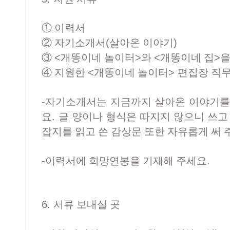
①
이력서
(
)
②
자기소개서
살아온 이야기
<
>
<
>
③
개똥이네 놀이터
와
개똥이네 집
을
<
>
④
지원한
개똥이네 놀이터
편집장 직무
-
자기소개서는 지금까지 살아온 이야기를
.
요
글 양이나 형식은 따지지 않으니 쓰고
잡지를 읽고 쓴 감상문 또한 자유롭게 써
-
.
이력서에 희망연봉을 기재해 주세요
6.
서류 보내실 곳