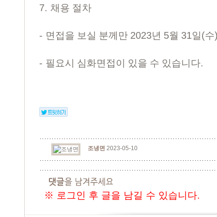
7.
채용 절차
-
2023
5
31
(
면접을 보실 분께만
년
월
일
수
-
.
필요시 심화면접이 있을 수 있습니다
조냉면
2023-05-10
※ 로그인 후 글을 남길 수 있습니다.