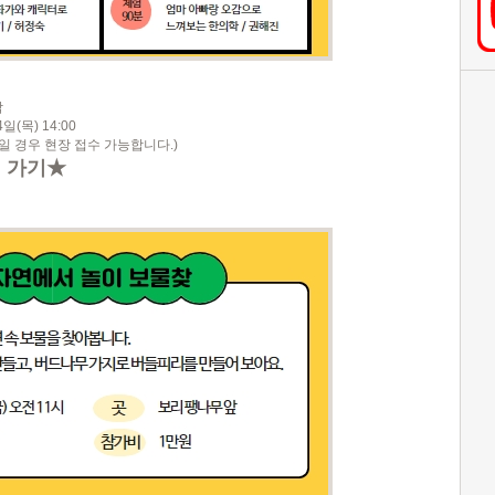
팎
(목) 14:00
일 경우 현장 접수 가능합니다.)
 가기★