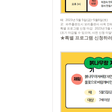
때: 2023년 5월 5일(금)~5월6일(토)
곳: 파주출판도시 보리출판사 사옥 안
특별 프로그램 신청 마감: 2023년 5월 4일
(조기 마감될 수 있으며, 사전 신청 미달
★특별 프로그램 신청하러