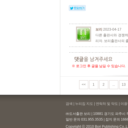
보리
2023-04-17
다른 출판사와 경쟁하
리자. 보리출판사의 
※ 로그인 후 글을 남길 수 있습니다.
<<
1
2
...
13
검색 | 누리집 지도 | 연락처 및 약도 |
이용
㈜도서출판 보리 | 10881 경기도 파주시 직
일반 문의 031.955.3535 | 잡지 문의 166
Copyright ⓒ 2010 Bori Publishing Co,.Ltd