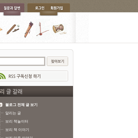
블로그 전체 글 보기
알리는 글
보리 책놀이터
보리 책 이야기