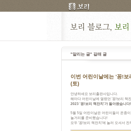
"알리는 글" 갈래 글
이번 어린이날에는 '꽁!보리
(토)
안녕하세요 보리출판사입니다.
해마다 어린이날에 열렸던 '꽁!보리 책
2023 '꽁!보리 책잔치'가 돌아왔습니다!
5월 5일 어린이날은 어린이들이 온종
놀거리를 준비했습니다!
모두 '꽁!보리 책잔치'에 놀러 오셔서 