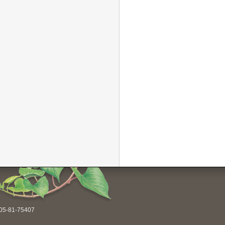
-81-75407