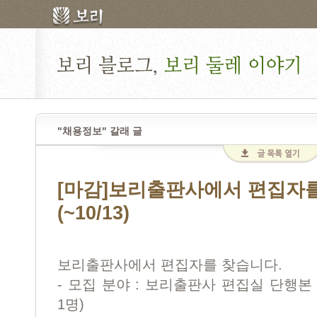
"채용정보" 갈래 글
[마감]보리출판사에서 편집자를
(~10/13)
보리출판사에서 편집자를 찾습니다.
- 모집 분야 : 보리출판사 편집실 단행
1명)