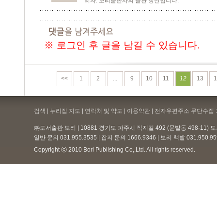
리자. 보리출판사의 출판 정신입니다.
※ 로그인 후 글을 남길 수 있습니다.
<<
1
2
...
9
10
11
12
13
1
검색 | 누리집 지도 | 연락처 및 약도 |
이용약관
| 전자우편주소 무단수집 
㈜도서출판 보리 | 10881 경기도 파주시 직지길 492 (문발동 498-11)
일반 문의 031.955.3535 | 잡지 문의 1666.9346 | 보리 책밭 031.950.
Copyright ⓒ 2010 Bori Publishing Co,.Ltd. All rights reserved.