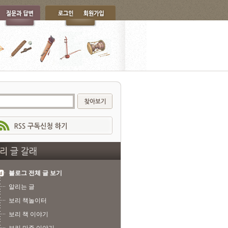
블로그 전체 글 보기
알리는 글
보리 책놀이터
보리 책 이야기