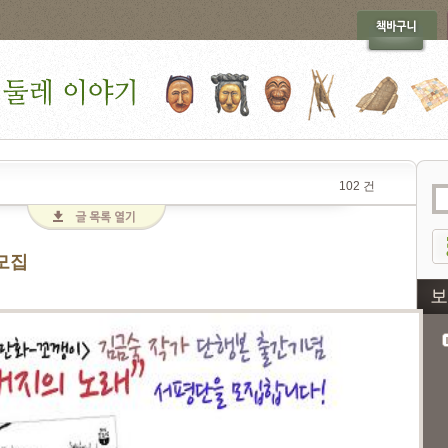
102 건
모집