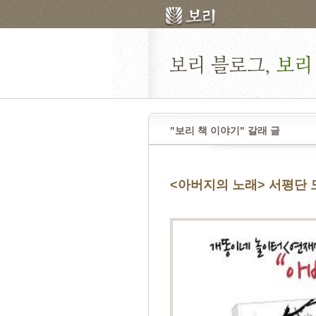
"보리 책 이야기" 갈래 글
<아버지의 노래> 서평단 