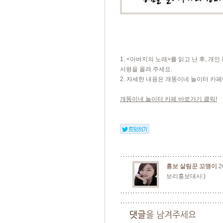
1. <아버지의 노래>를 읽고 난 후, 개
서평을 올려 주세요.
2. 자세한 내용은 개똥이네 놀이터 카
개똥이네 놀이터 카페 바로가기 클릭!
홍보 살림꾼 꼬맹이
2
보리홍보대사:)