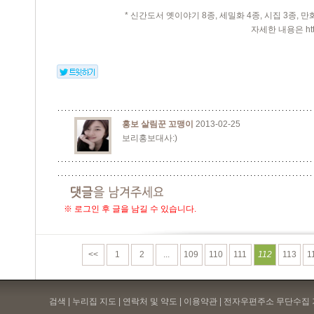
* 신간도서 옛이야기 8종, 세밀화 4종, 시집 3종, 
자세한 내용은
ht
홍보 살림꾼 꼬맹이
2013-02-25
보리홍보대사:)
※ 로그인 후 글을 남길 수 있습니다.
<<
1
2
...
109
110
111
112
113
1
검색 | 누리집 지도 | 연락처 및 약도 |
이용약관
| 전자우편주소 무단수집 