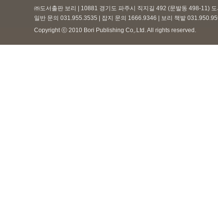
㈜도서출판 보리 | 10881 경기도 파주시 직지길 492 (문발동 498-11)
일반 문의 031.955.3535 | 잡지 문의 1666.9346 | 보리 책밭 031.950.
Copyright ⓒ 2010 Bori Publishing Co,.Ltd. All rights reserved.