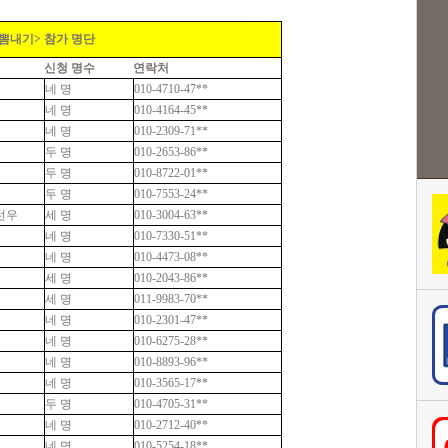
 뽐내기> 참가 명단
신청 명수
연락처
네 명
010-4710-47**
네 명
010-4164-45**
네 명
010-2309-71**
두 명
010-2653-86**
두 명
010-8722-01**
두 명
010-7553-24**
선우
세 명
010-3004-63**
네 명
010-7330-51**
네 명
010-4473-08**
세 명
010-2043-86**
세 명
011-9983-70**
네 명
010-2301-47**
네 명
010-6275-28**
네 명
010-8893-96**
네 명
010-3565-17**
두 명
010-4705-31**
네 명
010-2712-40**
네 명
010-5254-18**