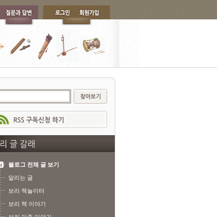
블로그 전체 글 보기
알리는 글
보리 책놀이터
보리 책 이야기