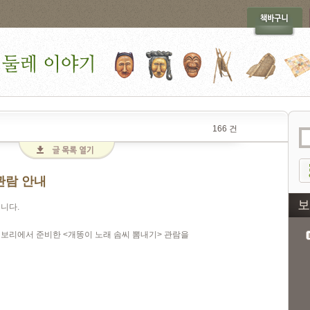
166 건
관람 안내
니다.
 보리에서 준비한 <개똥이 노래 솜씨 뽐내기> 관람을