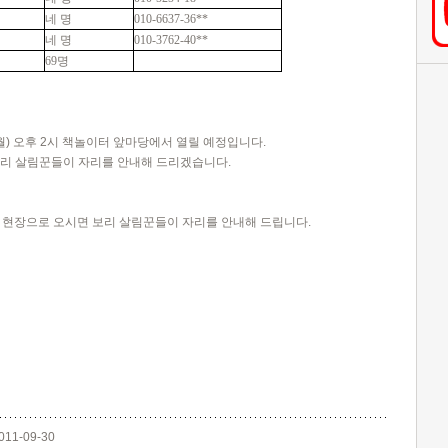
네 명
010-6637-36**
네 명
010-3762-40**
69명
월) 오후 2시 책놀이터 앞마당에서 열릴 예정입니다.
보리 살림꾼들이 자리를 안내해 드리겠습니다.
일 현장으로 오시면 보리 살림꾼들이 자리를 안내해 드립니다.
011-09-30