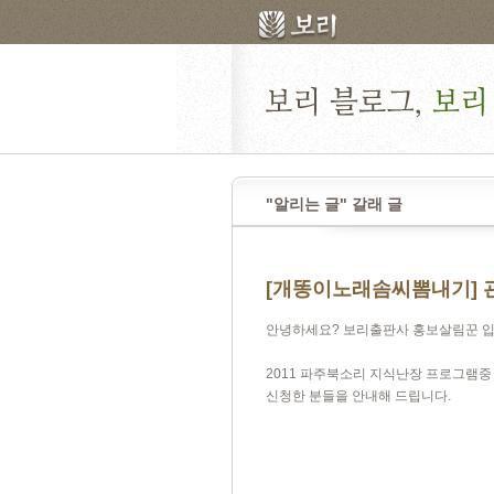
"알리는 글" 갈래 글
[개똥이노래솜씨뽐내기] 
안녕하세요? 보리출판사 홍보살림꾼 입
2011 파주북소리 지식난장 프로그램중
신청한 분들을 안내해 드립니다.