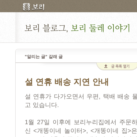
"알리는 글" 갈래 글
설 연휴 배송 지연 안내
설 연휴가 다가오면서 우편, 택배 배송 
고 있습니다.
1월 27일 이후에 보리누리집에서 주문
신 <개똥이네 놀이터>, <개똥이네 집>