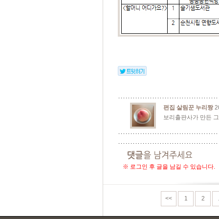
편집 살림꾼 누리짱
2
보리출판사가 만든 그
※ 로그인 후 글을 남길 수 있습니다.
<<
1
2