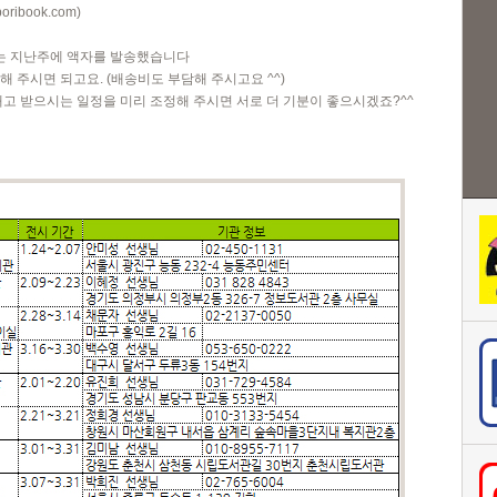
oribook.com
)
는 지난주에 액자를 발송했습니다
 주시면 되고요. (배송비도 부담해 주시고요 ^^)
내고 받으시는 일정을 미리 조정해 주시면 서로 더 기분이 좋으시겠죠?^^