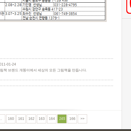
011-01-24
림책 브랜드 개똥이에서 세상의 모든 그림책을 만듭니다.
...
160
161
162
163
164
165
166
>>