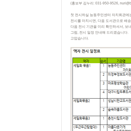
(홍보부 김누리: 031-950-9526,
nuri@b
첫 전시하실 능동주민센터 자치회관에
전시를 마치시면, 다음 도서관으로 배송해
다음 전시 기관을 미리 확인하셔서, 보
그럼, 전시 일정 안내해 드리겠습니다.
고맙습니다.