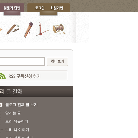
블로그 전체 글 보기
알리는 글
보리 책놀이터
보리 책 이야기