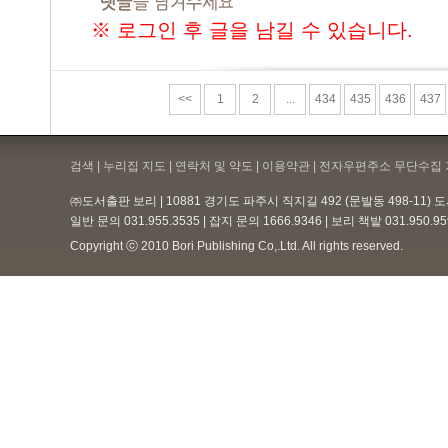
※ 로그인 후 글을 남길 수 있습니다.
<<
1
2
...
434
435
436
437
검색 | 누리집 지도 | 연락처 및 약도 |
이용약관
| 전자우편주소 무단수집 
㈜도서출판 보리 | 10881 경기도 파주시 직지길 492 (문발동 498-11)
일반 문의 031.955.3535 | 잡지 문의 1666.9346 | 보리 책밭 031.950.
Copyright ⓒ 2010 Bori Publishing Co,.Ltd. All rights reserved.