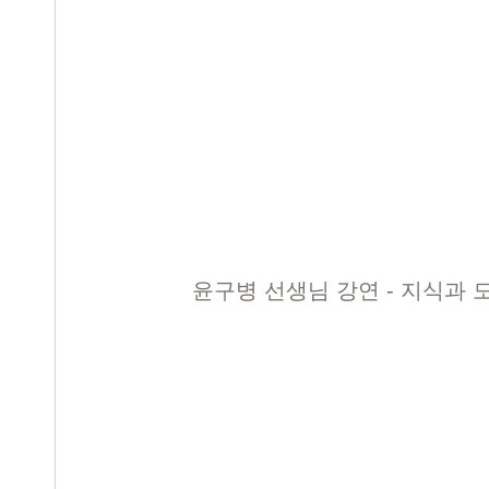
윤구병 선생님 강연 - 지식과